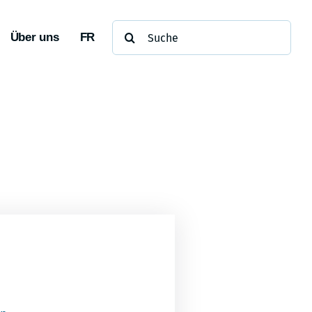
Suche
Über uns
FR
nach: