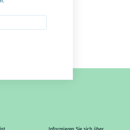
n.
ist
Informieren Sie sich über