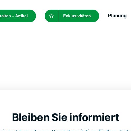
Planung
alten – Artikel
Exklusivitäten
Bleiben Sie informiert