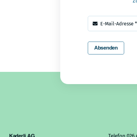
Z
Absenden
Telefon 026 
Kaderli AG