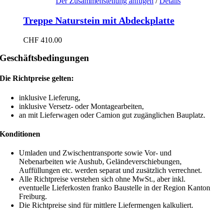
Der Zusammenstellung anfügen
/
Details
Treppe Naturstein mit Abdeckplatte
CHF
410.00
Geschäftsbedingungen
Die Richtpreise gelten:
inklusive Lieferung,
inklusive Versetz- oder Montagearbeiten,
an mit Lieferwagen oder Camion gut zugänglichen Bauplatz.
Konditionen
Umladen und Zwischentransporte sowie Vor- und
Nebenarbeiten wie Aushub, Geländeverschiebungen,
Auffüllungen etc. werden separat und zusätzlich verrechnet.
Alle Richtpreise verstehen sich ohne MwSt., aber inkl.
eventuelle Lieferkosten franko Baustelle in der Region Kanton
Freiburg.
Die Richtpreise sind für mittlere Liefermengen kalkuliert.