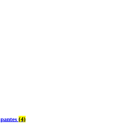
mpantes
(4)