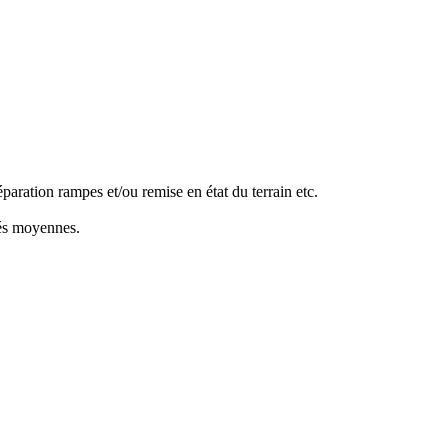
paration rampes et/ou remise en état du terrain etc.
ités moyennes.