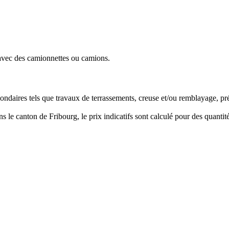
e avec des camionnettes ou camions.
condaires tels que travaux de terrassements, creuse et/ou remblayage, pré
ns le canton de Fribourg, le prix indicatifs sont calculé pour des quant