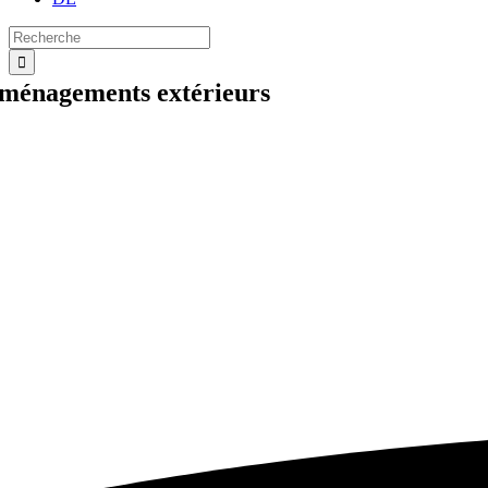
Search
for:
ménagements extérieurs