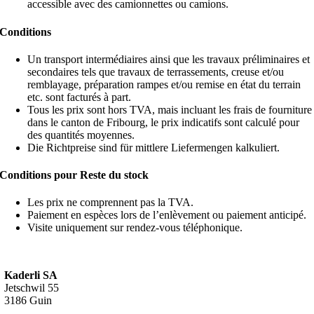
accessible avec des camionnettes ou camions.
Conditions
Un transport intermédiaires ainsi que les travaux préliminaires et
secondaires tels que travaux de terrassements, creuse et/ou
remblayage, préparation rampes et/ou remise en état du terrain
etc. sont facturés à part.
Tous les prix sont hors TVA, mais incluant les frais de fourniture
dans le canton de Fribourg, le prix indicatifs sont calculé pour
des quantités moyennes.
Die Richtpreise sind für mittlere Liefermengen kalkuliert.
Conditions pour Reste du stock
Les prix ne comprennent pas la TVA.
Paiement en espèces lors de l’enlèvement ou paiement anticipé.
Visite uniquement sur rendez-vous téléphonique.
Kaderli SA
Jetschwil 55
3186 Guin