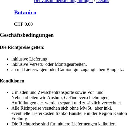
Der Zusammenstellung anfügen
/
Details
Botanico
CHF
0.00
Geschäftsbedingungen
Die Richtpreise gelten:
inklusive Lieferung,
inklusive Versetz- oder Montagearbeiten,
an mit Lieferwagen oder Camion gut zugänglichen Bauplatz.
Konditionen
Umladen und Zwischentransporte sowie Vor- und
Nebenarbeiten wie Aushub, Geländeverschiebungen,
Auffüllungen etc. werden separat und zusätzlich verrechnet.
Alle Richtpreise verstehen sich ohne MwSt., aber inkl.
eventuelle Lieferkosten franko Baustelle in der Region Kanton
Freiburg.
Die Richtpreise sind für mittlere Liefermengen kalkuliert.