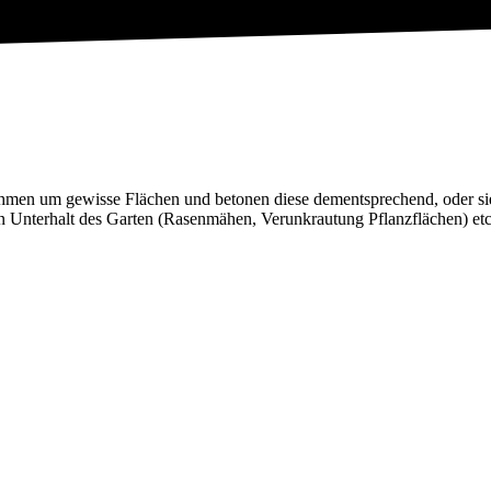
ahmen um gewisse Flächen und betonen diese dementsprechend, oder sie 
n Unterhalt des Garten (Rasenmähen, Verunkrautung Pflanzflächen) etc.