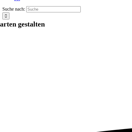
Suche nach:
arten gestalten