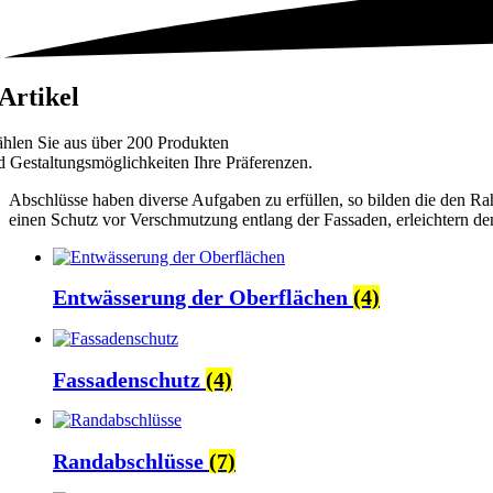
 Artikel
hlen Sie aus über 200 Produkten
d Gestaltungsmöglichkeiten Ihre Präferenzen.
Abschlüsse haben diverse Aufgaben zu erfüllen, so bilden die den R
einen Schutz vor Verschmutzung entlang der Fassaden, erleichtern de
Entwässerung der Oberflächen
(4)
Fassadenschutz
(4)
Randabschlüsse
(7)