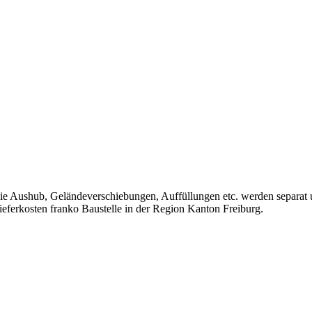
 Aushub, Geländeverschiebungen, Auffüllungen etc. werden separat un
Lieferkosten franko Baustelle in der Region Kanton Freiburg.