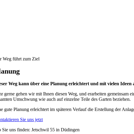
r Weg führt zum Ziel
lanung
eser Weg kann über eine Planung erleichtert und mit vielen Idee
hr gerne gehen wir mit Ihnen diesen Weg, und erarbeiten gemeinsam ein 
samten Umschwung wie auch auf einzelne Teile des Garten beziehen.
ne gute Planung erleichtert im späteren Verlauf die Erstellung der Anl
ntaktieren Sie uns jetzt
 Sie uns finden: Jetschwil 55 in Düdingen