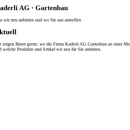
aderli AG · Gartenbau
s wir neu anbieten und wo Sie uns antreffen
ktuell
r zeigen Ihnen gerne, wo die Firma Kaderli AG Gartenbau an einer Mes
d welche Produkte und Artikel wir neu für Sie anbieten.