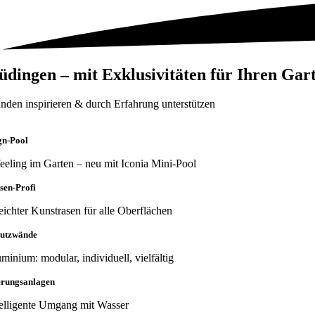
üdingen – mit Exklusivitäten für Ihren Gar
nden inspirieren & durch Erfahrung unterstützen
gn-Pool
eeling im Garten – neu mit Iconia Mini-Pool
sen-Profi
eichter Kunstrasen für alle Oberflächen
hutzwände
minium: modular, individuell, vielfältig
rungsanlagen
telligente Umgang mit Wasser