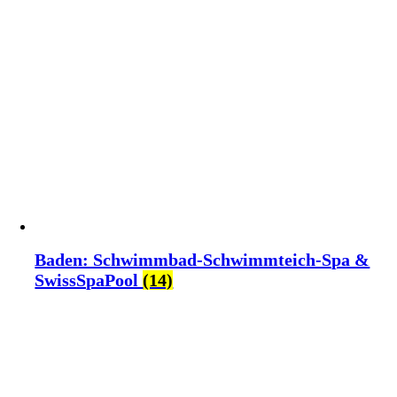
Baden: Schwimmbad-Schwimmteich-Spa &
SwissSpaPool
(14)