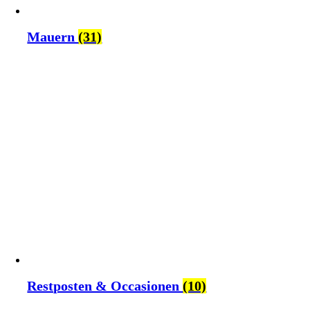
Mauern
(31)
Restposten & Occasionen
(10)