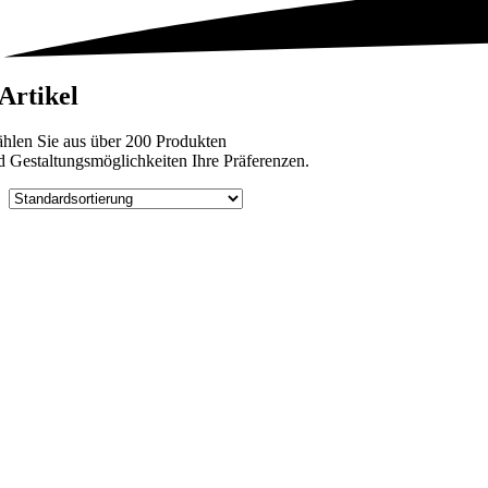
 Artikel
hlen Sie aus über 200 Produkten
d Gestaltungsmöglichkeiten Ihre Präferenzen.