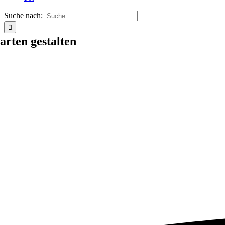
Suche nach:
arten gestalten