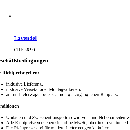
Lavendel
CHF
36.90
schäftsbedingungen
e Richtpreise gelten:
inklusive Lieferung,
inklusive Versetz- oder Montagearbeiten,
an mit Lieferwagen oder Camion gut zugänglichen Bauplatz.
nditionen
Umladen und Zwischentransporte sowie Vor- und Nebenarbeiten wie
Alle Richtpreise verstehen sich ohne MwSt., aber inkl. eventuelle 
Die Richtpreise sind für mittlere Liefermengen kalkuliert.