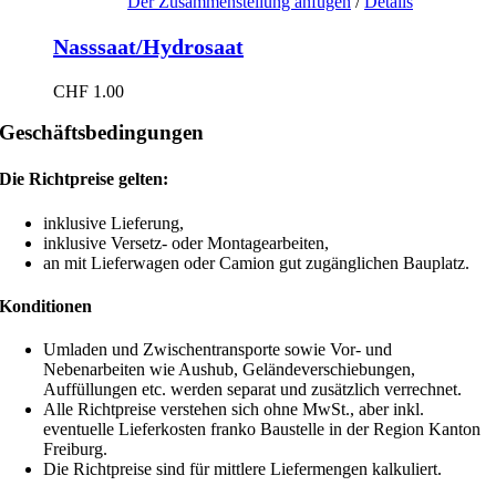
Der Zusammenstellung anfügen
/
Details
Nasssaat/Hydrosaat
CHF
1.00
Geschäftsbedingungen
Die Richtpreise gelten:
inklusive Lieferung,
inklusive Versetz- oder Montagearbeiten,
an mit Lieferwagen oder Camion gut zugänglichen Bauplatz.
Konditionen
Umladen und Zwischentransporte sowie Vor- und
Nebenarbeiten wie Aushub, Geländeverschiebungen,
Auffüllungen etc. werden separat und zusätzlich verrechnet.
Alle Richtpreise verstehen sich ohne MwSt., aber inkl.
eventuelle Lieferkosten franko Baustelle in der Region Kanton
Freiburg.
Die Richtpreise sind für mittlere Liefermengen kalkuliert.