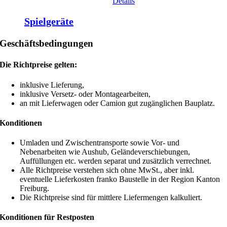
Details
Spielgeräte
Geschäftsbedingungen
Die Richtpreise gelten:
inklusive Lieferung,
inklusive Versetz- oder Montagearbeiten,
an mit Lieferwagen oder Camion gut zugänglichen Bauplatz.
Konditionen
Umladen und Zwischentransporte sowie Vor- und
Nebenarbeiten wie Aushub, Geländeverschiebungen,
Auffüllungen etc. werden separat und zusätzlich verrechnet.
Alle Richtpreise verstehen sich ohne MwSt., aber inkl.
eventuelle Lieferkosten franko Baustelle in der Region Kanton
Freiburg.
Die Richtpreise sind für mittlere Liefermengen kalkuliert.
Konditionen für Restposten