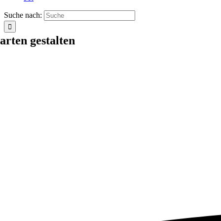
Suche nach:
arten gestalten