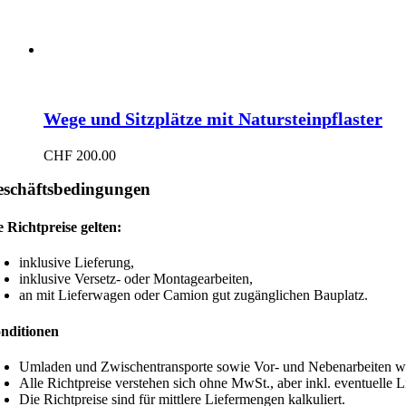
Wege und Sitzplätze mit Natursteinpflaster
CHF
200.00
schäftsbedingungen
e Richtpreise gelten:
inklusive Lieferung,
inklusive Versetz- oder Montagearbeiten,
an mit Lieferwagen oder Camion gut zugänglichen Bauplatz.
nditionen
Umladen und Zwischentransporte sowie Vor- und Nebenarbeiten wie
Alle Richtpreise verstehen sich ohne MwSt., aber inkl. eventuelle 
Die Richtpreise sind für mittlere Liefermengen kalkuliert.