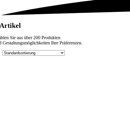
 Artikel
hlen Sie aus über 200 Produkten
d Gestaltungsmöglichkeiten Ihre Präferenzen.