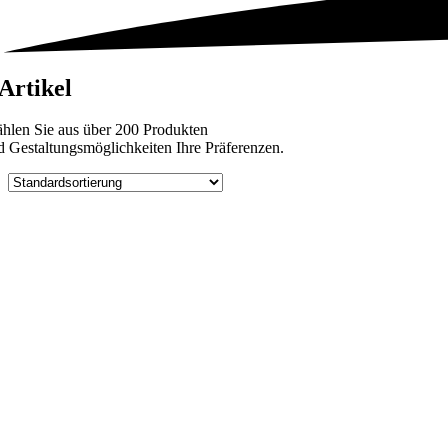
 Artikel
hlen Sie aus über 200 Produkten
d Gestaltungsmöglichkeiten Ihre Präferenzen.