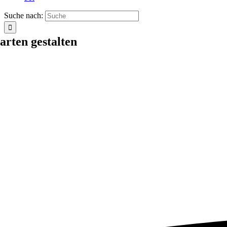
Suche nach:
arten gestalten