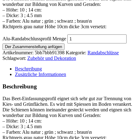
wunderbar zur Bildung von Kurven und Geraden:
– Höhe: 10 ; 14 cm:
– Dicke: 3 ; 4.5 mm
– Farben: Alu natur ; grün ; schwarz ; braun\n
Richtpreis grau natur Höhe 10cm dicke 3cm versetzt:
Alu-Randabschlussprofil Menge
Der Zusammenstellung anfügen
Artikelnummer:
5bb7bbb91398
Kategorie:
Randabschlüsse
Schlagwort:
Zubehör und Dekoration
Beschreibung
Zusätzliche Informationen
Beschreibung
Das Beet-Einfassungsprofil eignet sich sehr gut zur Trennung von
Kies- und Grünflächen. Es wird mit Spiessen im Boden verankert.
Die Schienen können ineinander gesteckt werden und eignen sich
wunderbar zur Bildung von Kurven und Geraden:
– Höhe: 10 ; 14 cm:
– Dicke: 3 ; 4.5 mm
– Farben: Alu natur ; grün ; schwarz ; braun\n
Richtpreis grau natur Höhe 10cm dicke 3cm versetzt: