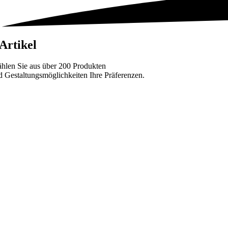
 Artikel
hlen Sie aus über 200 Produkten
d Gestaltungsmöglichkeiten Ihre Präferenzen.