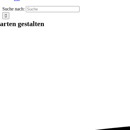
Suche nach:
arten gestalten