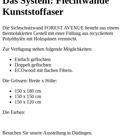
Das System: Flechtwände
Kunststoffaser
Die Sichtschutzwand FOREST AVENUE besteht aus einem
thermolakierten Gestell mit einer Füllung aus recycliertem
Polyéthylèn mit Holzspänen vermischt.
Zur Verfügung stehen folgende Möglichkeiten:
Einfach geflochten
Doppelt geflochten
ECOwood mit flachen Fibern.
Die Grössen: Breite x Höhe:
150 x 180 cm
150 x 150 cm
150 x 120 cm
Die Farben:
Besuchen Sie unsere Ausstellung in Düdingen.