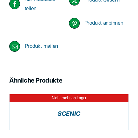
teilen
Produkt anpinnen
Produkt mailen
Ähnliche Produkte
Nicht mehr an Lager
DETAILS
SCENIC
DER