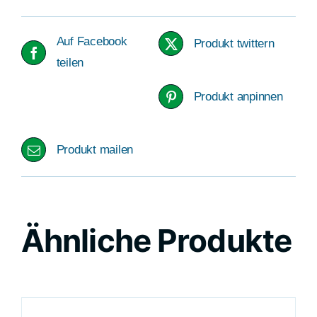
Auf Facebook
Produkt twittern
teilen
Produkt anpinnen
Produkt mailen
Ähnliche Produkte