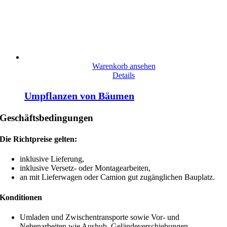
Warenkorb ansehen
Details
Umpflanzen von Bäumen
Geschäftsbedingungen
Die Richtpreise gelten:
inklusive Lieferung,
inklusive Versetz- oder Montagearbeiten,
an mit Lieferwagen oder Camion gut zugänglichen Bauplatz.
Konditionen
Umladen und Zwischentransporte sowie Vor- und
Nebenarbeiten wie Aushub, Geländeverschiebungen,