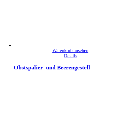
Warenkorb ansehen
Details
Obstspalier- und Beerengestell