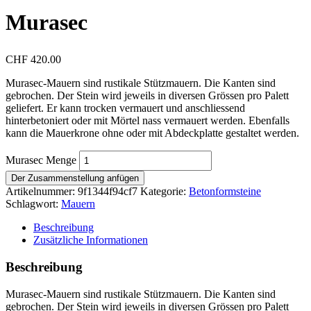
Murasec
CHF
420.00
Murasec-Mauern sind rustikale Stützmauern. Die Kanten sind
gebrochen. Der Stein wird jeweils in diversen Grössen pro Palett
geliefert. Er kann trocken vermauert und anschliessend
hinterbetoniert oder mit Mörtel nass vermauert werden. Ebenfalls
kann die Mauerkrone ohne oder mit Abdeckplatte gestaltet werden.
Murasec Menge
Der Zusammenstellung anfügen
Artikelnummer:
9f1344f94cf7
Kategorie:
Betonformsteine
Schlagwort:
Mauern
Beschreibung
Zusätzliche Informationen
Beschreibung
Murasec-Mauern sind rustikale Stützmauern. Die Kanten sind
gebrochen. Der Stein wird jeweils in diversen Grössen pro Palett