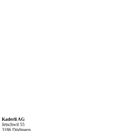
Kaderli AG
Jetschwil 55
3186 Düdingen