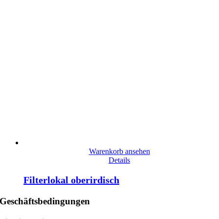
Warenkorb ansehen
Details
Filterlokal oberirdisch
Geschäftsbedingungen