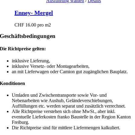
Ausführung wählen
/
Details
Enney- Mergel
CHF
16.00
pro m2
Geschäftsbedingungen
Die Richtpreise gelten:
inklusive Lieferung,
inklusive Versetz- oder Montagearbeiten,
an mit Lieferwagen oder Camion gut zugänglichen Bauplatz.
Konditionen
Umladen und Zwischentransporte sowie Vor- und
Nebenarbeiten wie Aushub, Geländeverschiebungen,
Auffüllungen etc. werden separat und zusätzlich verrechnet.
Alle Richtpreise verstehen sich ohne MwSt., aber inkl.
eventuelle Lieferkosten franko Baustelle in der Region Kanton
Freiburg.
Die Richtpreise sind für mittlere Liefermengen kalkuliert.