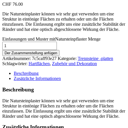
CHF
76.00
Die Natursteinplaster können wir sehr gut verwenden um eine
Struktur in eintönige Flächen zu erhalten oder um die Flächen
einzufassen. Die Einfassung ergibt uns eine zusätzliche Stabilität der
Ränder und hat eine optisch abgeschlossene Wirkung der Fläche.
Einfassungen und Muster mitNatursteinpflaster Menge
Der Zusammenstellung anfügen
Artikelnummer:
7c5caff93e27
Kategorie:
Trennsteine -platten
Schlagwörter:
Hartflächen
,
Zubehör und Dekoration
Beschreibung
Zusätzliche Informationen
Beschreibung
Die Natursteinplaster können wir sehr gut verwenden um eine
Struktur in eintönige Flächen zu erhalten oder um die Flächen
einzufassen. Die Einfassung ergibt uns eine zusätzliche Stabilität der
Ränder und hat eine optisch abgeschlossene Wirkung der Fläche.
Zusätzliche Informationen