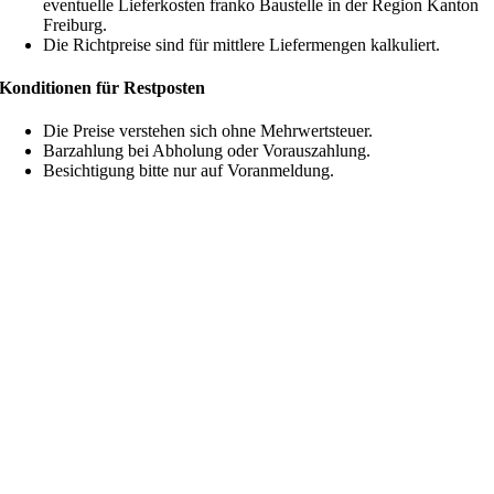
eventuelle Lieferkosten franko Baustelle in der Region Kanton
Freiburg.
Die Richtpreise sind für mittlere Liefermengen kalkuliert.
Konditionen für Restposten
Die Preise verstehen sich ohne Mehrwertsteuer.
Barzahlung bei Abholung oder Vorauszahlung.
Besichtigung bitte nur auf Voranmeldung.