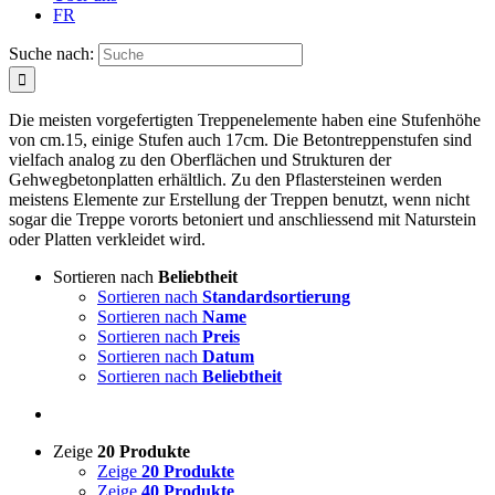
FR
Suche nach:
Die meisten vorgefertigten Treppenelemente haben eine Stufenhöhe
von cm.15, einige Stufen auch 17cm. Die Betontreppenstufen sind
vielfach analog zu den Oberflächen und Strukturen der
Gehwegbetonplatten erhältlich. Zu den Pflastersteinen werden
meistens Elemente zur Erstellung der Treppen benutzt, wenn nicht
sogar die Treppe vororts betoniert und anschliessend mit Naturstein
oder Platten verkleidet wird.
Sortieren nach
Beliebtheit
Sortieren nach
Standardsortierung
Sortieren nach
Name
Sortieren nach
Preis
Sortieren nach
Datum
Sortieren nach
Beliebtheit
Zeige
20 Produkte
Zeige
20 Produkte
Zeige
40 Produkte