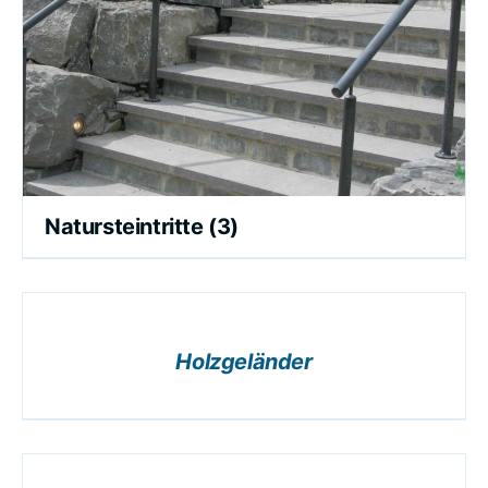
Natursteintritte
(3)
DETAILS
Holzgeländer
DER
ZUSAMMENSTELLUNG
ANFÜGEN