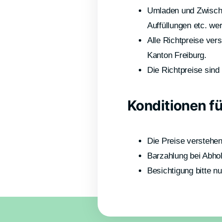
Umladen und Zwische
Auffüllungen etc. we
Alle Richtpreise ver
Kanton Freiburg.
Die Richtpreise sind 
Konditionen f
Die Preise verstehe
Barzahlung bei Abho
Besichtigung bitte n