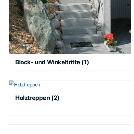
Block- und Winkeltritte
(1)
Holztreppen
(2)
DER
ZUSAMMENSTELLUNG
ANFÜGEN