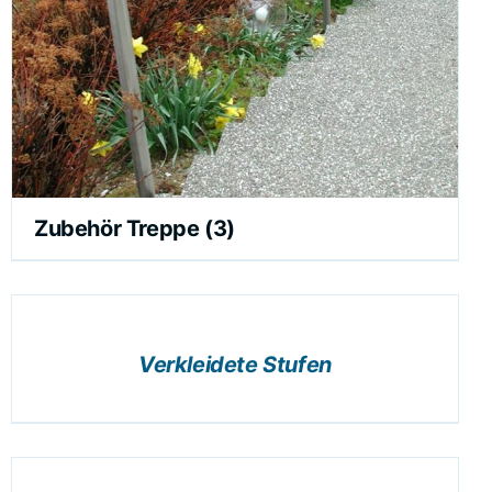
Zubehör Treppe
(3)
DETAILS
Verkleidete Stufen
DER
ZUSAMMENSTELLUNG
ANFÜGEN