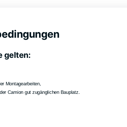
bedingungen
e gelten:
der Montagearbeiten,
oder Camion gut zugänglichen Bauplatz.