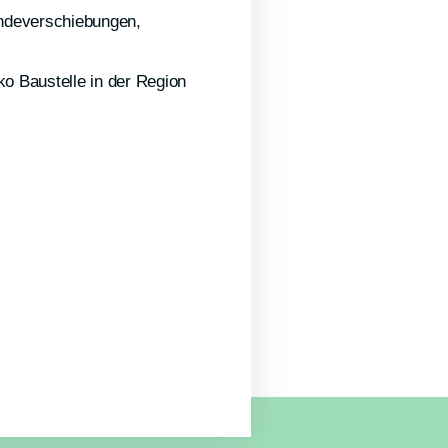
ndeverschiebungen,
ko Baustelle in der Region