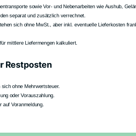
ntransporte sowie Vor- und Nebenarbeiten wie Aushub, Gelä
rden separat und zusätzlich verrechnet.
stehen sich ohne MwSt., aber inkl. eventuelle Lieferkosten fran
für mittlere Liefermengen kalkuliert.
ür Restposten
n sich ohne Mehrwertsteuer.
lung oder Vorauszahlung.
ur auf Voranmeldung.