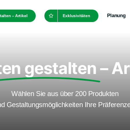
Planung
alten – Artikel
Exklusivitäten
en gestalten
– Ar
Wählen Sie aus über 200 Produkten
d Gestaltungsmöglichkeiten Ihre Präferenz