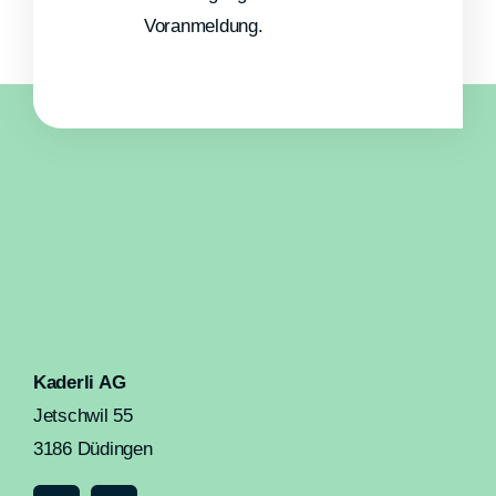
Voranmeldung.
Kaderli AG
Jetschwil 55
3186 Düdingen