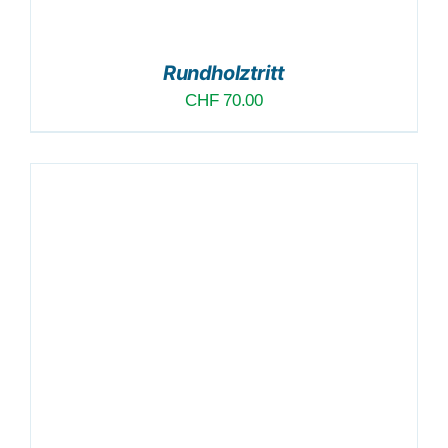
Rundholztritt
CHF
70.00