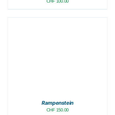
CHF
100.00
Rampenstein
CHF
150.00